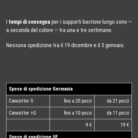
I
tempi di consegna
per i supporti bastone lungo sono —
a seconda del colore — tra una e tre settimane.
Nessuna spedizione tra il 19 dicembre e il 3 gennaio.
Spese di spedizione Germania
Canesitter S
fino a 20 pezzi
da 21 pezzi
Canesitter +G
fino a 10 pezzi
da 11 pezzi
9 €
19 €
Spese di spedizione UE