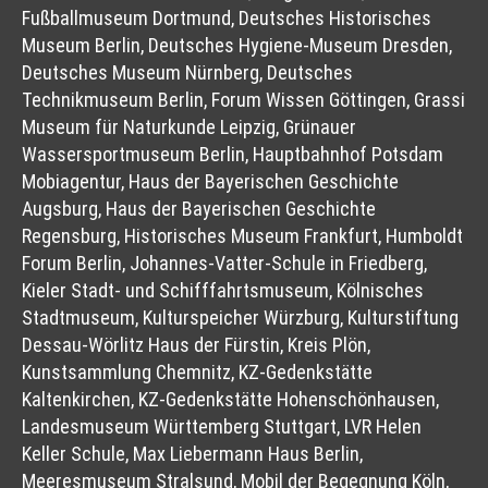
Fußballmuseum Dortmund, Deutsches Historisches
Museum Berlin, Deutsches Hygiene-Museum Dresden,
Deutsches Museum Nürnberg, Deutsches
Technikmuseum Berlin, Forum Wissen Göttingen, Grassi
Museum für Naturkunde Leipzig, Grünauer
Wassersportmuseum Berlin, Hauptbahnhof Potsdam
Mobiagentur, Haus der Bayerischen Geschichte
Augsburg, Haus der Bayerischen Geschichte
Regensburg, Historisches Museum Frankfurt, Humboldt
Forum Berlin, Johannes-Vatter-Schule in Friedberg,
Kieler Stadt- und Schifffahrtsmuseum, Kölnisches
Stadtmuseum, Kulturspeicher Würzburg, Kulturstiftung
Dessau-Wörlitz Haus der Fürstin, Kreis Plön,
Kunstsammlung Chemnitz, KZ-Gedenkstätte
Kaltenkirchen, KZ-Gedenkstätte Hohenschönhausen,
Landesmuseum Württemberg Stuttgart, LVR Helen
Keller Schule, Max Liebermann Haus Berlin,
Meeresmuseum Stralsund, Mobil der Begegnung Köln,