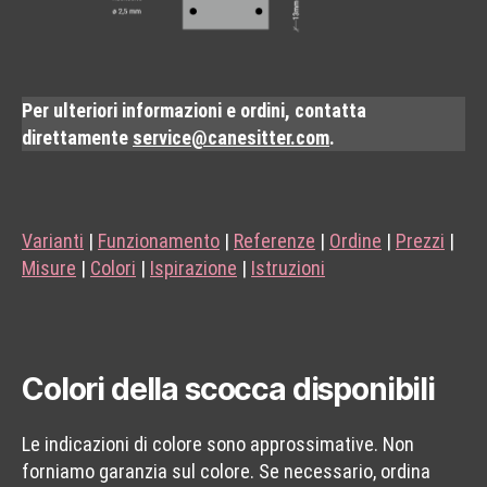
Per ulteriori informazioni e ordini, contatta
direttamente
service@canesitter.com
.
Varianti
|
Funzionamento
|
Referenze
|
Ordine
|
Prezzi
|
Misure
|
Colori
|
Ispirazione
|
Istruzioni
Colori della scocca disponibili
Le indicazioni di colore sono approssimative. Non
forniamo garanzia sul colore. Se necessario, ordina