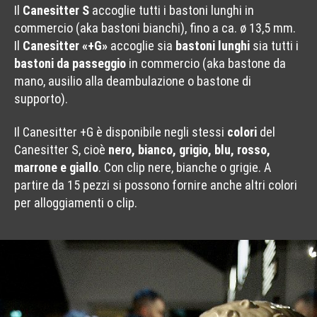
Il
Canesitter S
accoglie tutti i bastoni lunghi in
commercio (aka bastoni bianchi), fino a ca. ø 13,5 mm.
Il
Canesitter «+G»
accoglie sia
bastoni lunghi
sia tutti i
bastoni da passeggio
in commercio (aka bastone da
mano, ausilio alla deambulazione o bastone di
supporto).
Il Canesitter +G è disponibile negli stessi
colori
del
Canesitter S, cioè
nero, bianco, grigio, blu, rosso,
marrone e giallo
. Con clip nere, bianche o grigie. A
partire da 15 pezzi si possono fornire anche altri colori
per alloggiamenti o clip.