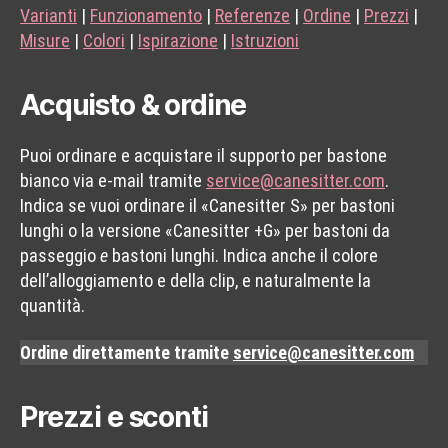
Varianti
|
Funzionamento
|
Referenze
|
Ordine
|
Prezzi
|
Misure
|
Colori
|
Ispirazione
|
Istruzioni
Acquisto & ordine
Puoi ordinare e acquistare il supporto per bastone
bianco via e-mail tramite
service@canesitter.com
.
Indica se vuoi ordinare il «Canesitter S» per bastoni
lunghi o la versione «Canesitter +G» per bastoni da
passeggio
e
bastoni lunghi. Indica anche il colore
dell’alloggiamento e della clip, e naturalmente la
quantità.
Ordine direttamente tramite
service@canesitter.com
Prezzi e sconti