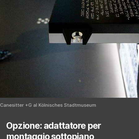
Canesitter +G al Kölnisches Stadtmuseum
Opzione: adattatore per
montaggio sottopiano