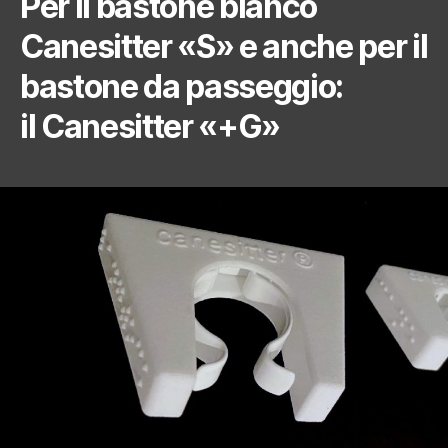
Per il bastone bianco
Canesitter «S» e anche per il
bastone da passeggio:
il Canesitter «+G»