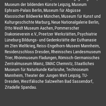
Museum der bildenden Künste Leipzig, Museum
Ephraim-Palais Berlin, Museum für Abgüsse
Klassischer Bildwerke München, Museum für Kunst und
Kulturgeschichte Marburg, Neue Nationalgalerie Berlin,
Otto Weidt Museum Aachen, Pommerscher
Diakonieverein e.V., Preetzer Werkstätten, Psychiatrie
Lüneburg Bildungs- und Gedenkstätte der Euthanasie
im 2ten Weltkrieg, Reiss-Engelhorn-Museen Mannheim,
Residenzschloss Dresden, Rheinisches Landesmuseum
Trier, Rhönmuseum Fladungen, Römisch-Germanisches
Zentralmuseum Mainz, SMAC Chemnitz, Staatliches
Museum für Naturkunde Karlsruhe, Technoseum
Mannheim, Theater der Jungen Welt Leipzig, TU-
Dresden, Westfälische Salzwelten Bad Sassendorf,
Zitadelle Spandau.