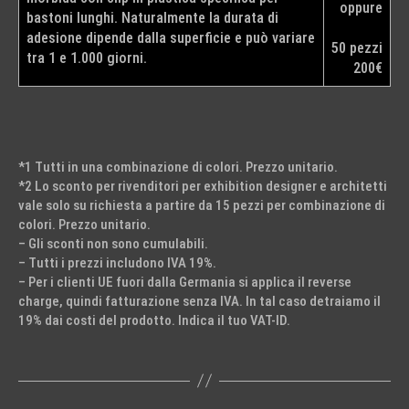
oppure
bastoni lunghi. Naturalmente la durata di
adesione dipende dalla superficie e può variare
50 pezzi
tra 1 e 1.000 giorni.
200€
*1 Tutti in una combinazione di colori. Prezzo unitario.
*2 Lo sconto per rivenditori per exhibition designer e architetti
vale solo su richiesta a partire da 15 pezzi per combinazione di
colori. Prezzo unitario.
– Gli sconti non sono cumulabili.
– Tutti i prezzi includono IVA 19%.
– Per i clienti UE fuori dalla Germania si applica il reverse
charge, quindi fatturazione senza IVA. In tal caso detraiamo il
19% dai costi del prodotto. Indica il tuo VAT-ID.